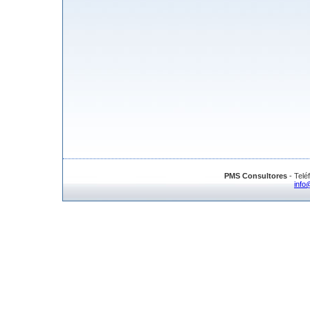
PMS Consultores
- Telé
info